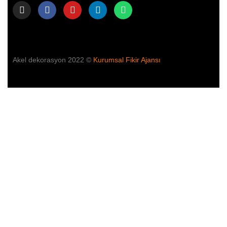
Akel dekorasyon 2022 ©
Kurumsal Fikir Ajansı