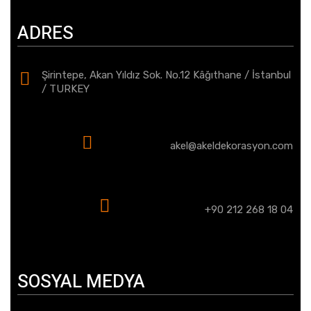
ADRES
Şirintepe, Akan Yıldız Sok. No.12 Kâğıthane / İstanbul
/ TURKEY
akel@akeldekorasyon.com
+90 212 268 18 04
SOSYAL MEDYA