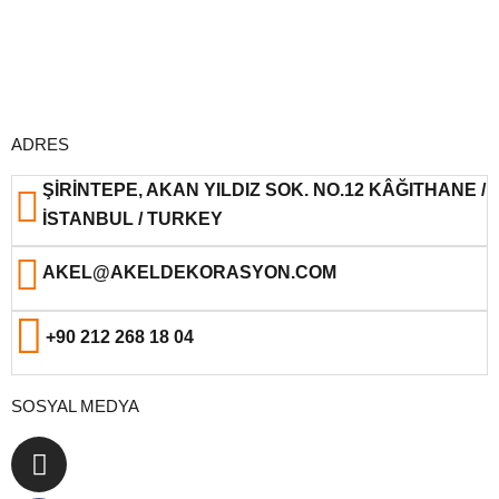
ADRES
ŞIRINTEPE, AKAN YILDIZ SOK. NO.12 KÂĞITHANE /
İSTANBUL / TURKEY
AKEL@AKELDEKORASYON.COM
+90 212 268 18 04
SOSYAL MEDYA